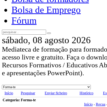
Bolsa de Emprego
Fórum
sábado, 08 agosto 2026
Mediateca de formação para formador
acesso livre e gratuito. Faça o downl
Recursos Formativos / Educativos Abe
e apresentações PowerPoint).
Início
Pesquisar
Enviar ficheiro
Histórico
Es
Categoria: Forma-te
Início
-
Recua