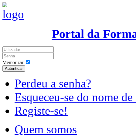
Portal da Form
Memorizar
Autenticar
Perdeu a senha?
Esqueceu-se do nome de 
Registe-se!
Quem somos