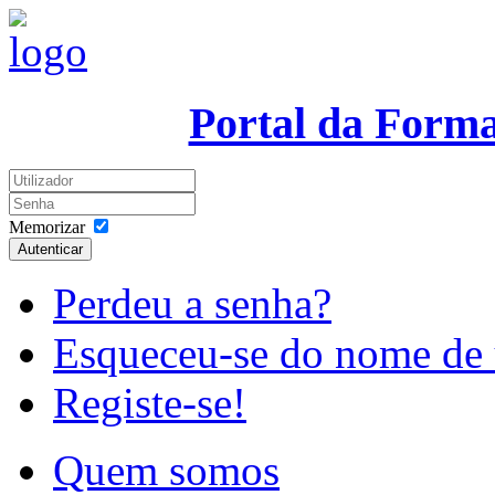
Portal da Form
Memorizar
Autenticar
Perdeu a senha?
Esqueceu-se do nome de 
Registe-se!
Quem somos