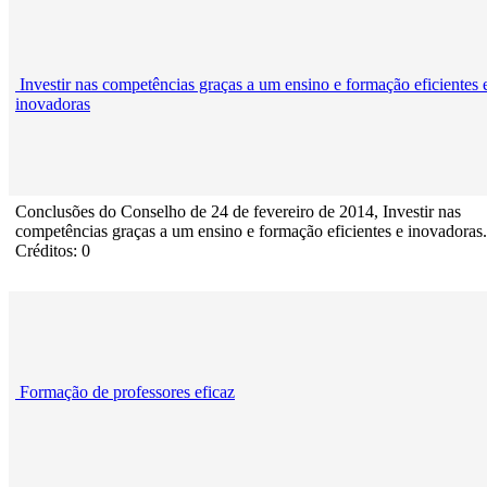
Investir nas competências graças a um ensino e formação eficientes 
inovadoras
Conclusões do Conselho de 24 de fevereiro de 2014, Investir nas
competências graças a um ensino e formação eficientes e inovadoras.
Créditos: 0
Formação de professores eficaz