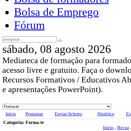
Bolsa de Emprego
Fórum
sábado, 08 agosto 2026
Mediateca de formação para formador
acesso livre e gratuito. Faça o downl
Recursos Formativos / Educativos Abe
e apresentações PowerPoint).
Início
Pesquisar
Enviar ficheiro
Histórico
Es
Categoria: Forma-te
Início
-
Recua