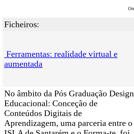
Or
Ficheiros:
Ferramentas: realidade virtual e
aumentada
No âmbito da Pós Graduação Design
Educacional: Conceção de
Conteúdos Digitais de
Aprendizagem, uma parceria entre o
ISLA de Santarém e o Forma-te, foi