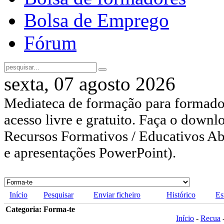
Bolsa de Emprego
Fórum
sexta, 07 agosto 2026
Mediateca de formação para formador
acesso livre e gratuito. Faça o downl
Recursos Formativos / Educativos Abe
e apresentações PowerPoint).
Início
Pesquisar
Enviar ficheiro
Histórico
Es
Categoria: Forma-te
Início
-
Recua