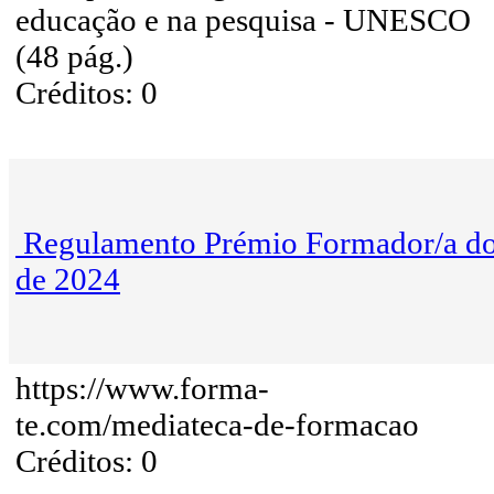
educação e na pesquisa - UNESCO
(48 pág.)
Créditos: 0
Regulamento Prémio Formador/a d
de 2024
https://www.forma-
te.com/mediateca-de-formacao
Créditos: 0