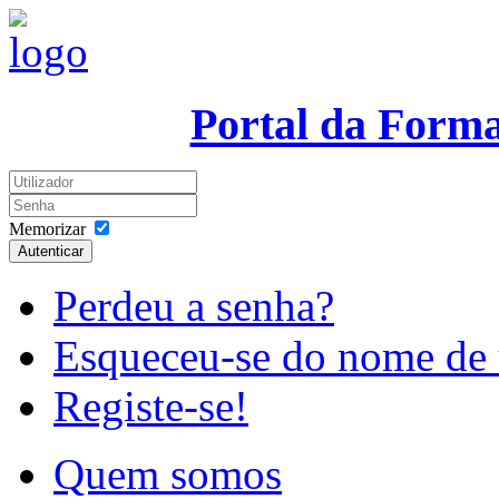
Portal da Form
Memorizar
Autenticar
Perdeu a senha?
Esqueceu-se do nome de 
Registe-se!
Quem somos