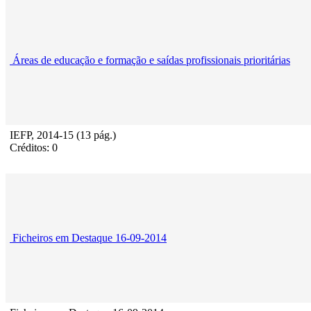
Áreas de educação e formação e saídas profissionais prioritárias
IEFP, 2014-15 (13 pág.)
Créditos: 0
Ficheiros em Destaque 16-09-2014