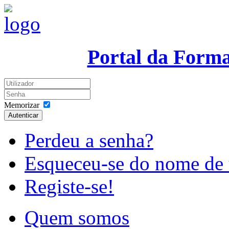
Portal da Form
Memorizar
Autenticar
Perdeu a senha?
Esqueceu-se do nome de 
Registe-se!
Quem somos