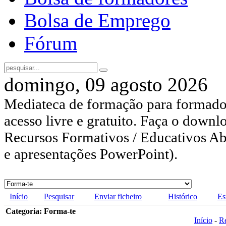
Bolsa de Emprego
Fórum
domingo, 09 agosto 2026
Mediateca de formação para formador
acesso livre e gratuito. Faça o downl
Recursos Formativos / Educativos Abe
e apresentações PowerPoint).
Início
Pesquisar
Enviar ficheiro
Histórico
Es
Categoria: Forma-te
Início
-
R