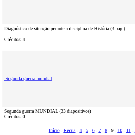
Diagnóstico de situação perante a disciplina de História (3 pag.)
Créditos: 4
Segunda guerra mundial
Segunda guerra MUNDIAL (33 diapositivos)
Créditos: 0
Início
-
Recua
-
4
-
5
-
6
-
7
-
8
-
9
-
10
-
11
-