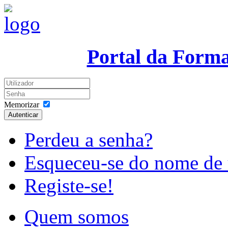
Portal da Form
Memorizar
Autenticar
Perdeu a senha?
Esqueceu-se do nome de 
Registe-se!
Quem somos