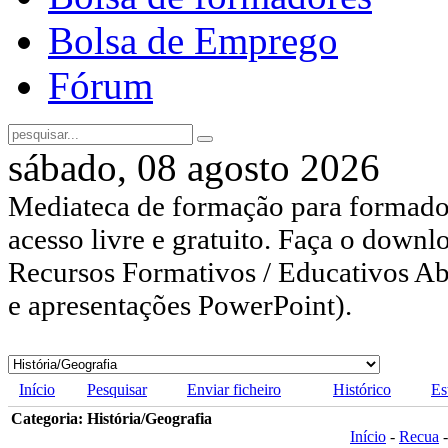
Bolsa de Emprego
Fórum
sábado, 08 agosto 2026
Mediateca de formação para formador
acesso livre e gratuito. Faça o downl
Recursos Formativos / Educativos Abe
e apresentações PowerPoint).
Início
Pesquisar
Enviar ficheiro
Histórico
Es
Categoria: História/Geografia
Início
-
Recua