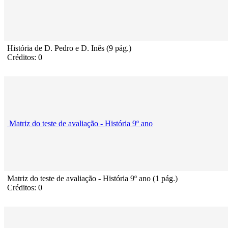
História de D. Pedro e D. Inês (9 pág.)
Créditos: 0
Matriz do teste de avaliação - História 9º ano
Matriz do teste de avaliação - História 9º ano (1 pág.)
Créditos: 0