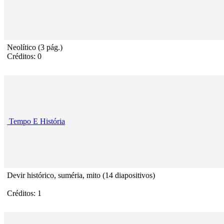
Neolítico (3 pág.)
Créditos: 0
Tempo E História
Devir histórico, suméria, mito (14 diapositivos)
Créditos: 1