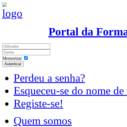
Portal da Form
Memorizar
Autenticar
Perdeu a senha?
Esqueceu-se do nome de 
Registe-se!
Quem somos