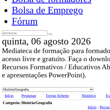
Bolsa de Emprego
Fórum
quinta, 06 agosto 2026
Mediateca de formação para formador
acesso livre e gratuito. Faça o downl
Recursos Formativos / Educativos Abe
e apresentações PowerPoint).
Início
Pesquisar
Enviar ficheiro
Histórico
Es
Categoria: História/Geografia
Início
-
Recua