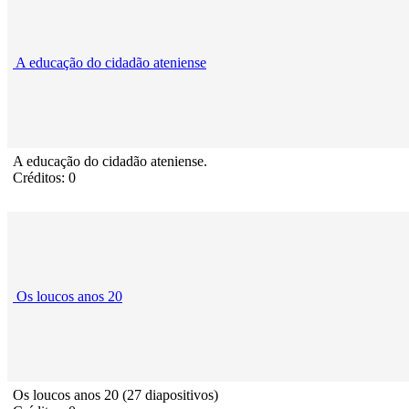
A educação do cidadão ateniense
A educação do cidadão ateniense.
Créditos: 0
Os loucos anos 20
Os loucos anos 20 (27 diapositivos)