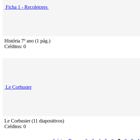
Ficha 1 - Recoletores
História 7º ano (1 pág.)
Créditos: 0
Le Corbusier
Le Corbusier (11 diapositivos)
Créditos: 0