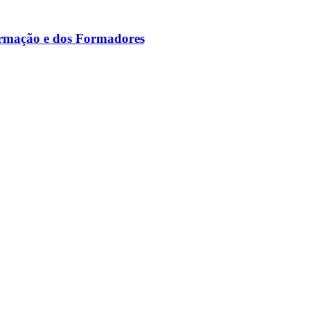
ormação e dos Formadores