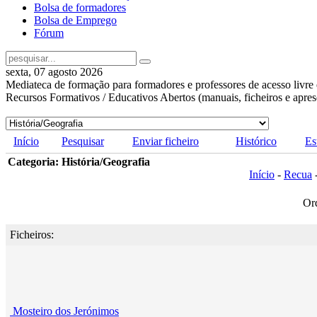
Bolsa de formadores
Bolsa de Emprego
Fórum
sexta, 07 agosto 2026
Mediateca de formação para formadores e professores de acesso livre 
Recursos Formativos / Educativos Abertos (manuais, ficheiros e apre
Início
Pesquisar
Enviar ficheiro
Histórico
Es
Categoria: História/Geografia
Início
-
Recua
Or
Ficheiros:
Mosteiro dos Jerónimos