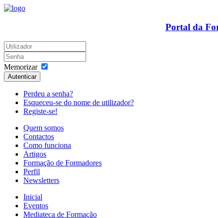
Portal da F
Memorizar
Autenticar
Perdeu a senha?
Esqueceu-se do nome de utilizador?
Registe-se!
Quem somos
Contactos
Como funciona
Artigos
Formação de Formadores
Perfil
Newsletters
Inicial
Eventos
Mediateca de Formação