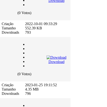
Download
(0 Votos)
Criação
2022-10-01 09:33:29
Tamanho
552.39 KB
Downloads
793
Download
(0 Votos)
Criação
2023-01-25 19:11:52
Tamanho
4.35 MB
Downloads
796