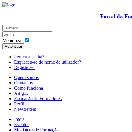
Portal da F
Memorizar
Autenticar
Perdeu a senha?
Esqueceu-se do nome de utilizador?
Registe-se!
Quem somos
Contactos
Como funciona
Artigos
Formação de Formadores
Perfil
Newsletters
Inicial
Eventos
Mediateca de Formação