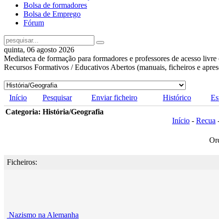
Bolsa de formadores
Bolsa de Emprego
Fórum
quinta, 06 agosto 2026
Mediateca de formação para formadores e professores de acesso livre 
Recursos Formativos / Educativos Abertos (manuais, ficheiros e apre
Início
Pesquisar
Enviar ficheiro
Histórico
Es
Categoria: História/Geografia
Início
-
Recua
Or
Ficheiros:
Nazismo na Alemanha