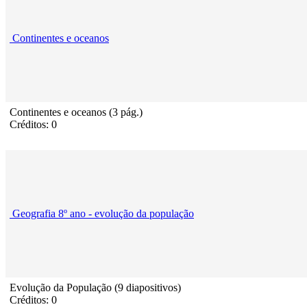
Continentes e oceanos
Continentes e oceanos (3 pág.)
Créditos: 0
Geografia 8º ano - evolução da população
Evolução da População (9 diapositivos)
Créditos: 0