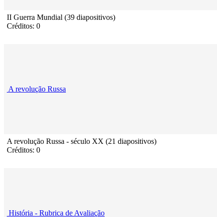
II Guerra Mundial (39 diapositivos)
Créditos: 0
A revolução Russa
A revolução Russa - século XX (21 diapositivos)
Créditos: 0
História - Rubrica de Avaliação