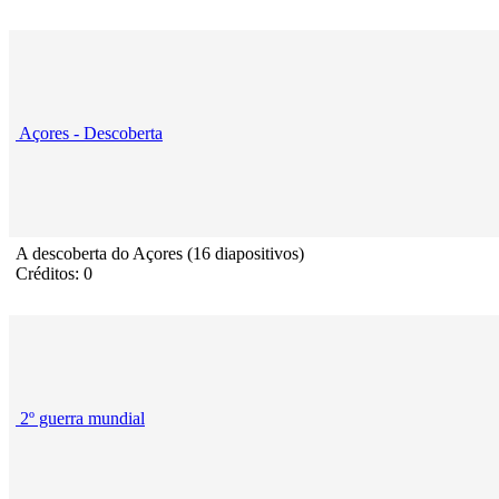
Açores - Descoberta
A descoberta do Açores (16 diapositivos)
Créditos: 0
2º guerra mundial