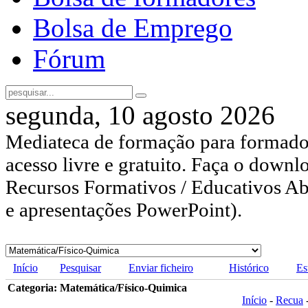
Bolsa de Emprego
Fórum
segunda, 10 agosto 2026
Mediateca de formação para formador
acesso livre e gratuito. Faça o downl
Recursos Formativos / Educativos Abe
e apresentações PowerPoint).
Início
Pesquisar
Enviar ficheiro
Histórico
Es
Categoria: Matemática/Físico-Quimica
Início
-
Recua