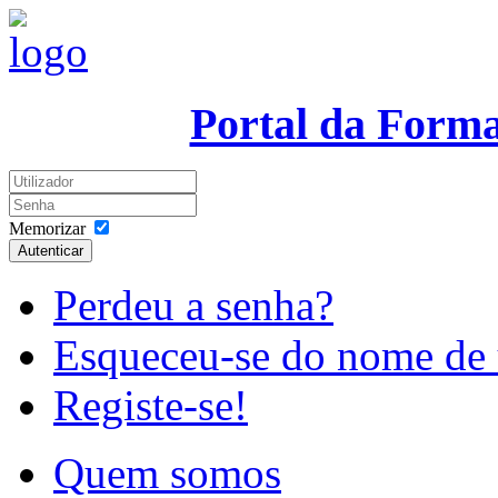
Portal da Form
Memorizar
Autenticar
Perdeu a senha?
Esqueceu-se do nome de 
Registe-se!
Quem somos