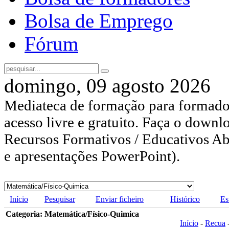
Bolsa de Emprego
Fórum
domingo, 09 agosto 2026
Mediateca de formação para formador
acesso livre e gratuito. Faça o downl
Recursos Formativos / Educativos Abe
e apresentações PowerPoint).
Início
Pesquisar
Enviar ficheiro
Histórico
Es
Categoria: Matemática/Físico-Quimica
Início
-
Recua