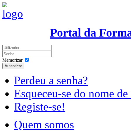
Portal da Form
Memorizar
Autenticar
Perdeu a senha?
Esqueceu-se do nome de 
Registe-se!
Quem somos