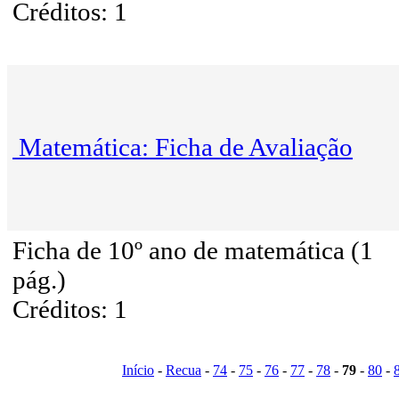
Créditos: 1
Matemática: Ficha de Avaliação
Ficha de 10º ano de matemática (1
pág.)
Créditos: 1
Início
-
Recua
-
74
-
75
-
76
-
77
-
78
-
79
-
80
-