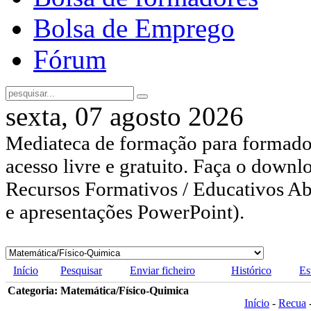
Bolsa de Emprego
Fórum
sexta, 07 agosto 2026
Mediateca de formação para formador
acesso livre e gratuito. Faça o downl
Recursos Formativos / Educativos Abe
e apresentações PowerPoint).
Início
Pesquisar
Enviar ficheiro
Histórico
Es
Categoria: Matemática/Físico-Quimica
Início
-
Recua