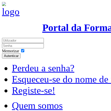
Portal da Form
Memorizar
Autenticar
Perdeu a senha?
Esqueceu-se do nome de 
Registe-se!
Quem somos