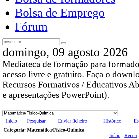
Bolsa de Emprego
Fórum
domingo, 09 agosto 2026
Mediateca de formação para formador
acesso livre e gratuito. Faça o downl
Recursos Formativos / Educativos Abe
e apresentações PowerPoint).
Início
Pesquisar
Enviar ficheiro
Histórico
Es
Categoria: Matemática/Físico-Quimica
Início
-
Recua