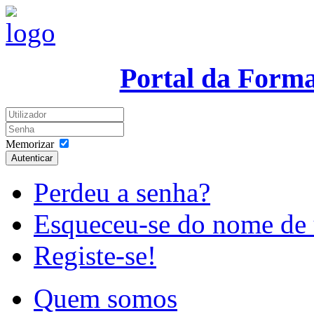
Portal da Form
Memorizar
Autenticar
Perdeu a senha?
Esqueceu-se do nome de 
Registe-se!
Quem somos