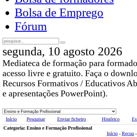
Bolsa de Emprego
Fórum
segunda, 10 agosto 2026
Mediateca de formação para formador
acesso livre e gratuito. Faça o downl
Recursos Formativos / Educativos Abe
e apresentações PowerPoint).
Início
Pesquisar
Enviar ficheiro
Histórico
Es
Categoria: Ensino e Formação Profissional
Início
-
Recua