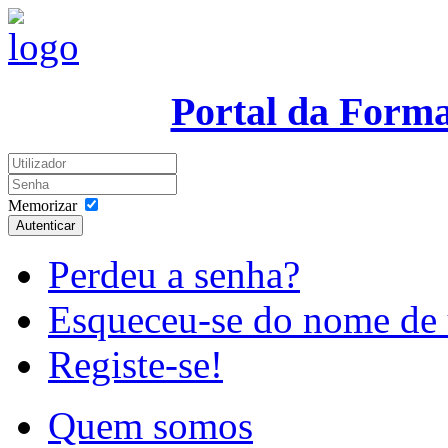
Portal da Form
Memorizar
Autenticar
Perdeu a senha?
Esqueceu-se do nome de 
Registe-se!
Quem somos