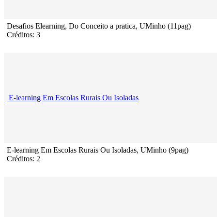
Desafios Elearning, Do Conceito a pratica, UMinho (11pag)
Créditos: 3
E-learning Em Escolas Rurais Ou Isoladas
E-learning Em Escolas Rurais Ou Isoladas, UMinho (9pag)
Créditos: 2