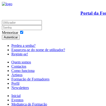
Portal da F
Memorizar
Autenticar
Perdeu a senha?
Esqueceu-se do nome de utilizador?
Registe-se!
Quem somos
Contactos
Como funciona
Artigos
Formação de Formadores
Perfil
Newsletters
Inicial
Eventos
Mediateca de Formação