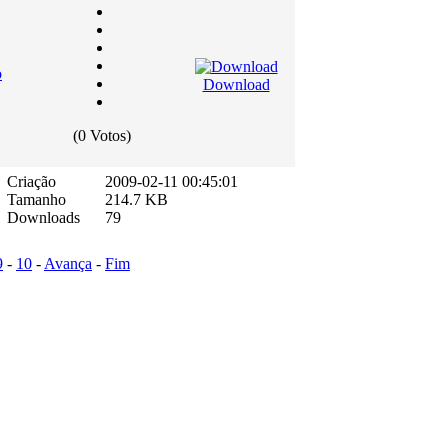
o
Download
(0 Votos)
Criação
2009-02-11 00:45:01
Tamanho
214.7 KB
Downloads
79
9
-
10
-
Avança
-
Fim