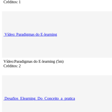
Créditos: 1
Vídeo: Paradigmas do E-learning
Vídeo:Paradigmas do E-learning (5m)
Créditos: 2
Desafios_Elearning_Do_Conceito_a_pratica