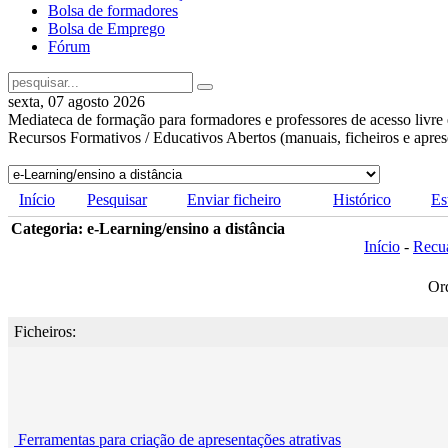
Bolsa de formadores
Bolsa de Emprego
Fórum
sexta, 07 agosto 2026
Mediateca de formação para formadores e professores de acesso livre 
Recursos Formativos / Educativos Abertos (manuais, ficheiros e apre
Início
Pesquisar
Enviar ficheiro
Histórico
Es
Categoria: e-Learning/ensino a distância
Início
-
Recu
Or
Ficheiros:
Ferramentas para criação de apresentações atrativas