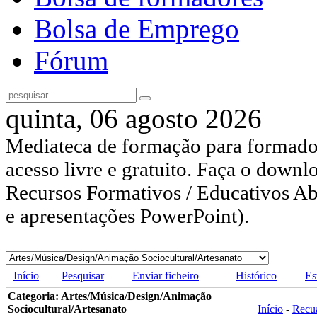
Bolsa de Emprego
Fórum
quinta, 06 agosto 2026
Mediateca de formação para formador
acesso livre e gratuito. Faça o downl
Recursos Formativos / Educativos Abe
e apresentações PowerPoint).
Início
Pesquisar
Enviar ficheiro
Histórico
Es
Categoria: Artes/Música/Design/Animação
Sociocultural/Artesanato
Início
-
Recu