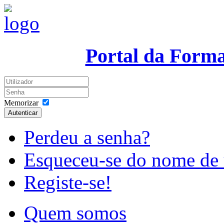
Portal da Form
Memorizar
Autenticar
Perdeu a senha?
Esqueceu-se do nome de 
Registe-se!
Quem somos