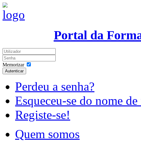
Portal da Form
Memorizar
Autenticar
Perdeu a senha?
Esqueceu-se do nome de 
Registe-se!
Quem somos