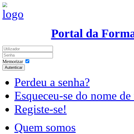
Portal da Form
Memorizar
Autenticar
Perdeu a senha?
Esqueceu-se do nome de 
Registe-se!
Quem somos