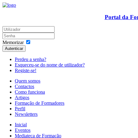
Portal da F
Memorizar
Autenticar
Perdeu a senha?
Esqueceu-se do nome de utilizador?
Registe-se!
Quem somos
Contactos
Como funciona
Artigos
Formação de Formadores
Perfil
Newsletters
Inicial
Eventos
Mediateca de Formação