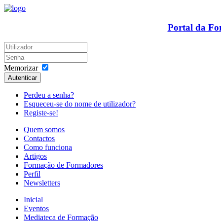
Portal da F
Memorizar
Autenticar
Perdeu a senha?
Esqueceu-se do nome de utilizador?
Registe-se!
Quem somos
Contactos
Como funciona
Artigos
Formação de Formadores
Perfil
Newsletters
Inicial
Eventos
Mediateca de Formação