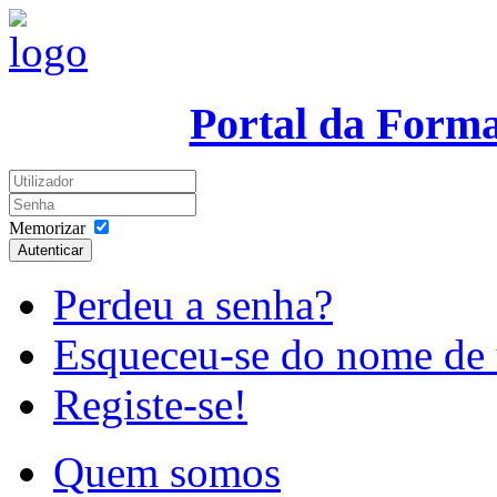
Portal da Form
Memorizar
Autenticar
Perdeu a senha?
Esqueceu-se do nome de 
Registe-se!
Quem somos