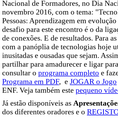
Nacional de Formadores, no Dia Nac
novembro 2016, com o tema: "Tecnol
Pessoas: Aprendizagem em evolução
desafio para este encontro é o da li
de conexões. E de resultados. Para a
com a panóplia de tecnologias hoje ut
inusitadas e ousadas que sejam. Assi
partilhar para amadurecer e ligar par
consultar o
programa completo
e faz
Programa em PDF
, e
JOGAR o Jogo
ENF. Veja também este
pequeno víde
Já estão disponíveis as
Apresentaçõ
dos diferentes oradores e o
REGIST