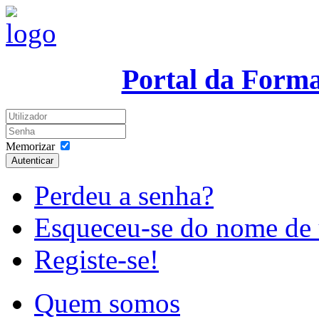
Portal da Form
Memorizar
Autenticar
Perdeu a senha?
Esqueceu-se do nome de 
Registe-se!
Quem somos