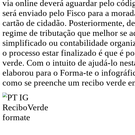
via online deverá aguardar pelo códig
será enviado pelo Fisco para a morada
cartão de cidadão. Posteriormente, de
regime de tributação que melhor se a
simplificado ou contabilidade organ
o processo estar finalizado é que é p
verde. Com o intuito de ajudá-lo nesta
elaborou para o Forma-te o infográfi
como se preenche um recibo verde em