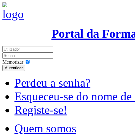
Portal da Form
Memorizar
Autenticar
Perdeu a senha?
Esqueceu-se do nome de 
Registe-se!
Quem somos