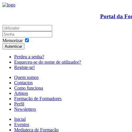
Portal da F
Memorizar
Autenticar
Perdeu a senha?
Esqueceu-se do nome de utilizador?
Registe-se!
Quem somos
Contactos
Como funciona
Artigos
Formação de Formadores
Perfil
Newsletters
Inicial
Eventos
Mediateca de Formação