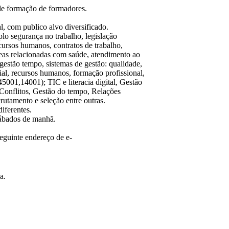
e formação de formadores.
al, com publico alvo diversificado.
plo segurança no trabalho, legislação
ecursos humanos, contratos de trabalho,
reas relacionadas com saúde, atendimento ao
 gestão tempo, sistemas de gestão: qualidade,
ial, recursos humanos, formação profissional,
01,14001); TIC e literacia digital, Gestão
 Conflitos, Gestão do tempo, Relações
rutamento e seleção entre outras.
iferentes.
 sábados de manhã.
eguinte endereço de e-
a.