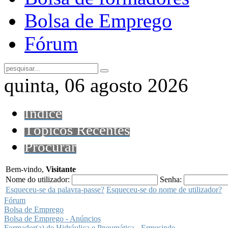
Bolsa de Emprego
Fórum
quinta, 06 agosto 2026
Índice
Tópicos Recentes
Procurar
Bem-vindo,
Visitante
Nome do utilizador:
Senha:
Esqueceu-se da palavra-passe?
Esqueceu-se do nome de utilizador?
Fórum
Bolsa de Emprego
Bolsa de Emprego - Anúncios
Formador(a) de Hidráulica e Pneumática - Ermesinde