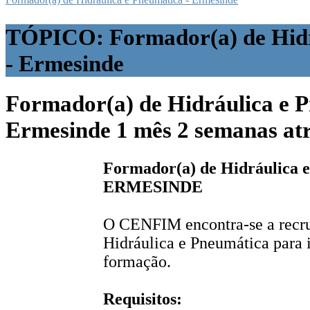
TÓPICO: Formador(a) de Hidr
- Ermesinde
Formador(a) de Hidráulica e P
Ermesinde
1 mês 2 semanas at
Formador(a) de Hidráulica e
ERMESINDE
O CENFIM encontra-se a recru
Hidráulica e Pneumática para i
formação.
Requisitos: