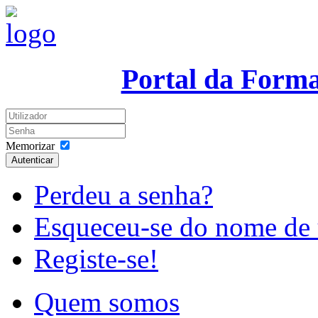
Portal da Form
Memorizar
Autenticar
Perdeu a senha?
Esqueceu-se do nome de 
Registe-se!
Quem somos