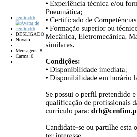
• Experiência técnica e/ou for
Pneumática;
cenfimdrh
• Certificado de Competência
• Formação superior ou técnico
DESLIGADO
Mecânica, Eletromecânica, Ma
Novato
similares.
Mensagens: 8
Carma: 0
Condições:
• Disponibilidade imediata;
• Disponibilidade em horário l
Se possui o perfil pretendido e
qualificação de profissionais d
currículo para:
drh@cenfim.p
Candidate-se ou partilhe esta
ter interesse.