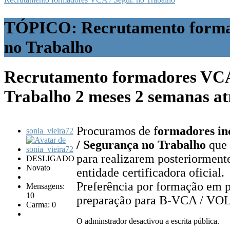
TÓPICO: Recrutamento formad
no Trabalho
Recrutamento formadores VCA 
Trabalho
2 meses 2 semanas a
Procuramos de f
ormadores in
sonia_vieira72
/ Segurança no Trabalho
que 
para realizarem posteriormen
DESLIGADO
Novato
entidade certificadora oficial.
Preferência por formação em 
Mensagens:
10
preparação para B-VCA / VOL
Carma: 0
O adminstrador desactivou a escrita pública.