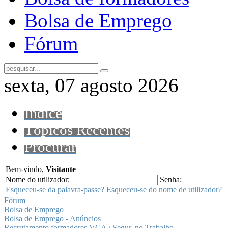
Bolsa de Emprego
Fórum
sexta, 07 agosto 2026
Índice
Tópicos Recentes
Procurar
Bem-vindo,
Visitante
Nome do utilizador:
Senha:
Esqueceu-se da palavra-passe?
Esqueceu-se do nome de utilizador?
Fórum
Bolsa de Emprego
Bolsa de Emprego - Anúncios
Recrutamento formadores VCA / Segur. no Trabalho