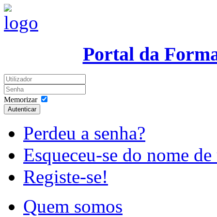
Portal da Form
Memorizar
Autenticar
Perdeu a senha?
Esqueceu-se do nome de 
Registe-se!
Quem somos