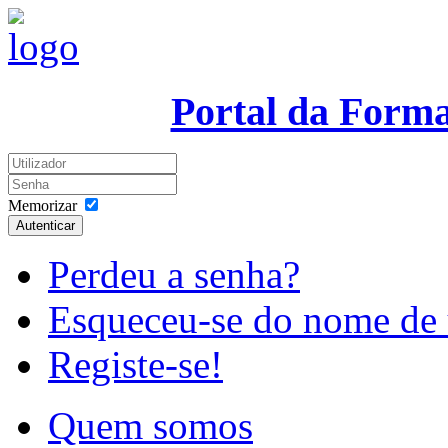
Portal da Form
Memorizar
Autenticar
Perdeu a senha?
Esqueceu-se do nome de 
Registe-se!
Quem somos