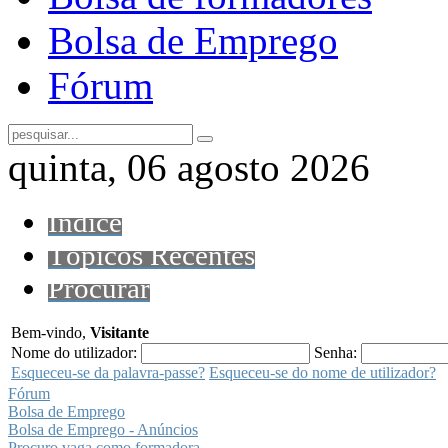
Bolsa de Emprego
Fórum
quinta, 06 agosto 2026
Índice
Tópicos Recentes
Procurar
Bem-vindo,
Visitante
Nome do utilizador:
Senha:
Esqueceu-se da palavra-passe?
Esqueceu-se do nome de utilizador?
Fórum
Bolsa de Emprego
Bolsa de Emprego - Anúncios
Procuro vaga como formadora