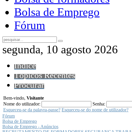
Bolsa de Emprego
Fórum
segunda, 10 agosto 2026
Índice
Tópicos Recentes
Procurar
Bem-vindo,
Visitante
Nome do utilizador:
Senha:
Esqueceu-se da palavra-passe?
Esqueceu-se do nome de utilizador?
Fórum
Bolsa de Emprego
Bolsa de Emprego - Anúncios
RECRUTAMENTO DE FORMADORES SEGURANÇA TRABA