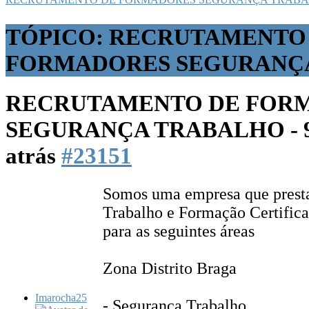
TÓPICO: RECRUTAMENTO
FORMADORES SEGURANÇA
RECRUTAMENTO DE FOR
SEGURANÇA TRABALHO -
atrás
#23151
Somos uma empresa que prest
Trabalho e Formação Certific
para as seguintes áreas
Zona Distrito Braga
Imarocha25
- Segurança Trabalho