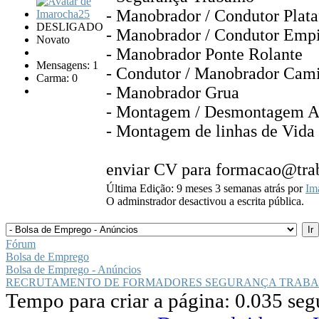
- Manobrador / Condutor Plata
DESLIGADO
- Manobrador / Condutor Empi
Novato
- Manobrador Ponte Rolante
Mensagens: 1
- Condutor / Manobrador Cam
Carma: 0
- Manobrador Grua
- Montagem / Desmontagem 
- Montagem de linhas de Vida
enviar CV para formacao@trab
Última Edição: 9 meses 3 semanas atrás por
Im
O adminstrador desactivou a escrita pública.
Fórum
Bolsa de Emprego
Bolsa de Emprego - Anúncios
RECRUTAMENTO DE FORMADORES SEGURANÇA TRABA
Tempo para criar a página: 0.035 se