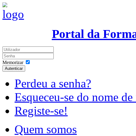
Portal da Form
Memorizar
Autenticar
Perdeu a senha?
Esqueceu-se do nome de 
Registe-se!
Quem somos