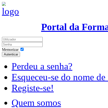
Portal da Form
Memorizar
Autenticar
Perdeu a senha?
Esqueceu-se do nome de 
Registe-se!
Quem somos