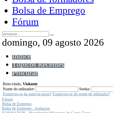
Bolsa de Emprego
Fórum
domingo, 09 agosto 2026
Índice
Tópicos Recentes
Procurar
Bem-vindo,
Visitante
Nome do utilizador:
Senha:
Esqueceu-se da palavra-passe?
Esqueceu-se do nome de utilizador?
Fórum
Bolsa de Emprego
Bolsa de Emprego - Anúncios
FORMADOR - Manobrador Máquinas de Corte: Tupia