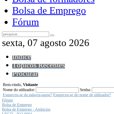
Bolsa de Emprego
Fórum
sexta, 07 agosto 2026
Índice
Tópicos Recentes
Procurar
Bem-vindo,
Visitante
Nome do utilizador:
Senha:
Esqueceu-se da palavra-passe?
Esqueceu-se do nome de utilizador?
Fórum
Bolsa de Emprego
Bolsa de Emprego - Anúncios
UFCD - ISO 9001