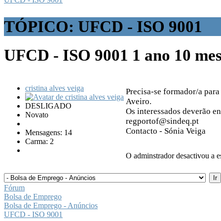
TÓPICO: UFCD - ISO 9001
UFCD - ISO 9001
1 ano 10 mes
cristina alves veiga
Precisa-se formador/a par
Aveiro.
DESLIGADO
Os interessados deverão e
Novato
regportof@sindeq.pt
Contacto - Sónia Veiga
Mensagens: 14
Carma: 2
O adminstrador desactivou a es
Fórum
Bolsa de Emprego
Bolsa de Emprego - Anúncios
UFCD - ISO 9001