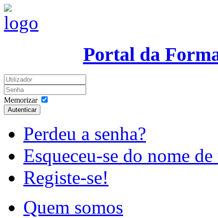
Portal da Form
Memorizar
Autenticar
Perdeu a senha?
Esqueceu-se do nome de 
Registe-se!
Quem somos