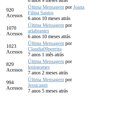
6 anos 9 meses atrás
Última Mensagem
por
Joana
920
Filipa Santos
Acessos
6 anos 10 meses atrás
Última Mensagem
por
1070
arlabrantes
s
Acessos
6 anos 10 meses atrás
Última Mensagem
por
1023
Claudia09pereira
Acessos
7 anos 1 mês atrás
Última Mensagem
por
829
lenisgomes
Acessos
7 anos 2 meses atrás
Última Mensagem
por
994
Jessicagm
Acessos
7 anos 5 meses atrás