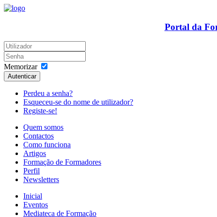
Portal da F
Memorizar
Autenticar
Perdeu a senha?
Esqueceu-se do nome de utilizador?
Registe-se!
Quem somos
Contactos
Como funciona
Artigos
Formação de Formadores
Perfil
Newsletters
Inicial
Eventos
Mediateca de Formação