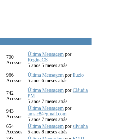
Última Mensagem
por
700
ReginaCS
Acessos
5 anos 5 meses atrás
966
Última Mensagem
por
Iluzio
Acessos
5 anos 6 meses atrás
Última Mensagem
por
Cláudia
742
PM
M
Acessos
5 anos 7 meses atrás
Última Mensagem
por
943
amslc8@gmail.com
Acessos
5 anos 7 meses atrás
654
Última Mensagem
por
silvinha
Acessos
5 anos 8 meses atrás
743
Última Mensagem
por
FM21