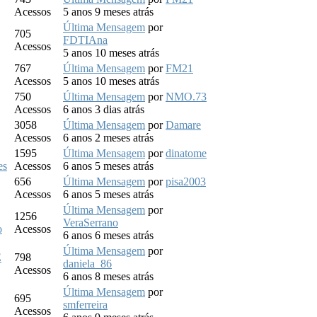
Acessos
5 anos 9 meses atrás
Última Mensagem
por
705
FDTIAna
Acessos
5 anos 10 meses atrás
767
Última Mensagem
por
FM21
Acessos
5 anos 10 meses atrás
750
Última Mensagem
por
NMO.73
Acessos
6 anos 3 dias atrás
3058
Última Mensagem
por
Damare
Acessos
6 anos 2 meses atrás
1595
Última Mensagem
por
dinatome
es
Acessos
6 anos 5 meses atrás
656
Última Mensagem
por
pisa2003
Acessos
6 anos 5 meses atrás
Última Mensagem
por
1256
VeraSerrano
o
Acessos
6 anos 6 meses atrás
Última Mensagem
por
E
798
daniela_86
Acessos
6 anos 8 meses atrás
Última Mensagem
por
695
smferreira
Acessos