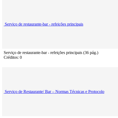
Serviço de restaurante-bar - refeições principais
Serviço de restaurante-bar - refeições principais (36 pág.)
Créditos: 0
Serviço de Restaurante/ Bar – Normas Técnicas e Protocolo