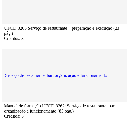
UFCD 8265 Serviço de restaurante – preparação e execução (23
pág.)
Créditos: 3
Serviço de restaurante, bar: organização e funcionamento
Manual de formação UFCD 8262: Serviço de restaurante, bar:
organização e funcionamento (83 pág.)
Créditos: 5