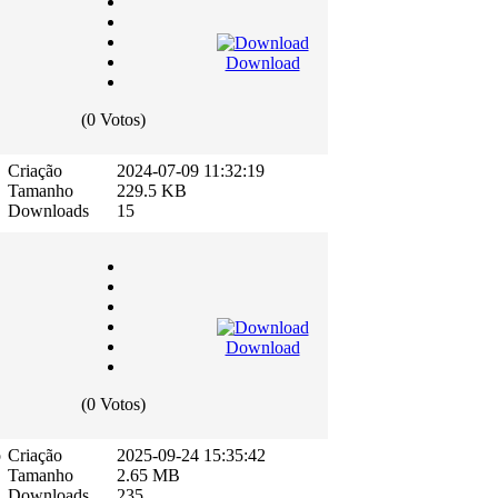
Download
(0 Votos)
Criação
2024-07-09 11:32:19
Tamanho
229.5 KB
Downloads
15
Download
(0 Votos)
o
Criação
2025-09-24 15:35:42
Tamanho
2.65 MB
Downloads
235