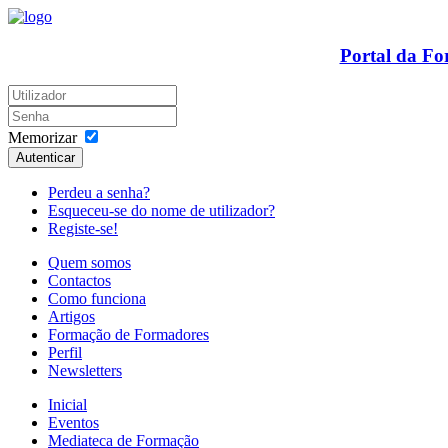
Portal da F
Memorizar
Autenticar
Perdeu a senha?
Esqueceu-se do nome de utilizador?
Registe-se!
Quem somos
Contactos
Como funciona
Artigos
Formação de Formadores
Perfil
Newsletters
Inicial
Eventos
Mediateca de Formação