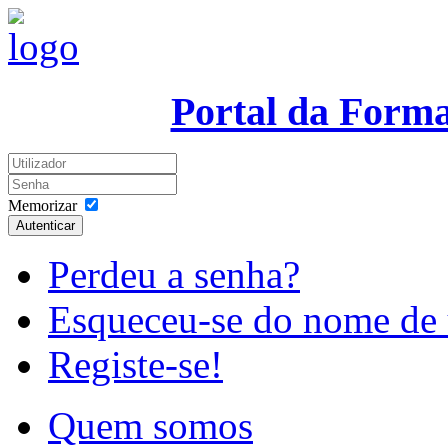
Portal da Form
Memorizar
Autenticar
Perdeu a senha?
Esqueceu-se do nome de 
Registe-se!
Quem somos