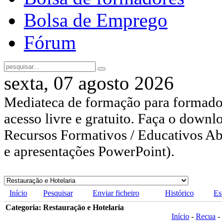
Bolsa de Emprego
Fórum
sexta, 07 agosto 2026
Mediateca de formação para formador
acesso livre e gratuito. Faça o downl
Recursos Formativos / Educativos Abe
e apresentações PowerPoint).
Início
Pesquisar
Enviar ficheiro
Histórico
Es
Categoria: Restauração e Hotelaria
Início
-
Recua
-