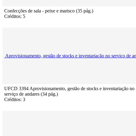
Confecções de sala - peixe e marisco (35 pág.)
Créditos: 5
Aprovisionamento, gestão de stocks e inventariação no serviço de a
UFCD 3394 Aprovisionamento, gestão de stocks e inventariação no
serviço de andares (34 pág.)
Créditos: 3