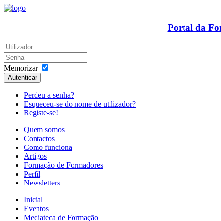
Portal da F
Memorizar
Autenticar
Perdeu a senha?
Esqueceu-se do nome de utilizador?
Registe-se!
Quem somos
Contactos
Como funciona
Artigos
Formação de Formadores
Perfil
Newsletters
Inicial
Eventos
Mediateca de Formação