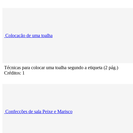
Colocação de uma toalha
Técnicas para colocar uma toalha segundo a etiqueta (2 pág.)
Créditos: 1
Confecções de sala Peixe e Marisco