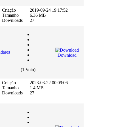
Criação
2019-09-24 19:17:52
Tamanho
6.36 MB
Downloads
27
ndares
Download
(1 Voto)
Criação
2023-03-22 00:09:06
Tamanho
1.4 MB
Downloads
27