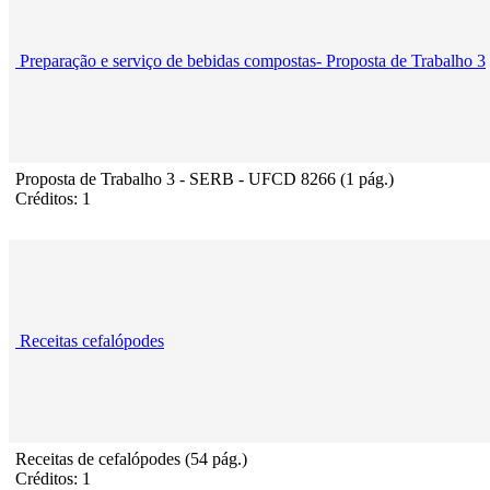
Preparação e serviço de bebidas compostas- Proposta de Trabalho 3
Proposta de Trabalho 3 - SERB - UFCD 8266 (1 pág.)
Créditos: 1
Receitas cefalópodes
Receitas de cefalópodes (54 pág.)
Créditos: 1