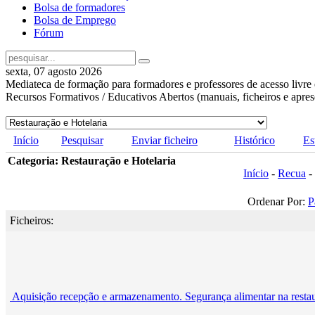
Bolsa de formadores
Bolsa de Emprego
Fórum
sexta, 07 agosto 2026
Mediateca de formação para formadores e professores de acesso livre 
Recursos Formativos / Educativos Abertos (manuais, ficheiros e apre
Início
Pesquisar
Enviar ficheiro
Histórico
Es
Categoria: Restauração e Hotelaria
Início
-
Recua
-
Ordenar Por:
P
Ficheiros:
Aquisição recepção e armazenamento. Segurança alimentar na resta