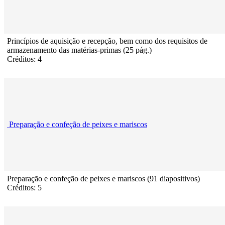
Princípios de aquisição e recepção, bem como dos requisitos de
armazenamento das matérias-primas (25 pág.)
Créditos: 4
Preparação e confeção de peixes e mariscos
Preparação e confeção de peixes e mariscos (91 diapositivos)
Créditos: 5