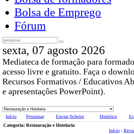
Bolsa de Emprego
Fórum
sexta, 07 agosto 2026
Mediateca de formação para formador
acesso livre e gratuito. Faça o downl
Recursos Formativos / Educativos Abe
e apresentações PowerPoint).
Início
Pesquisar
Enviar ficheiro
Histórico
Es
Categoria: Restauração e Hotelaria
Início
-
Recu