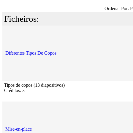
Ordenar Por: P
Ficheiros:
Diferentes Tipos De Copos
Tipos de copos (13 diapositivos)
Créditos: 3
Mise-en-place