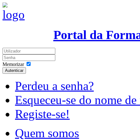
Portal da Form
Memorizar
Autenticar
Perdeu a senha?
Esqueceu-se do nome de 
Registe-se!
Quem somos