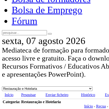
Bolsa de Emprego
Fórum
sexta, 07 agosto 2026
Mediateca de formação para formador
acesso livre e gratuito. Faça o downl
Recursos Formativos / Educativos Abe
e apresentações PowerPoint).
Início
Pesquisar
Enviar ficheiro
Histórico
Es
Categoria: Restauração e Hotelaria
Início
-
Recua
-