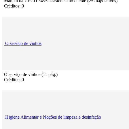
Manual da UFCD 3495 assistência ao cliente (25 diapositivos)
Créditos: 0
O serviço de vinhos
O serviço de vinhos (11 pág.)
Créditos: 0
Higiene Alimentar e Noções de limpeza e desinfeção