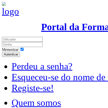
Portal da Form
Memorizar
Autenticar
Perdeu a senha?
Esqueceu-se do nome de 
Registe-se!
Quem somos