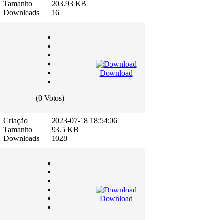
Tamanho
203.93 KB
Downloads
16
Download
(0 Votos)
Criação
2023-07-18 18:54:06
Tamanho
93.5 KB
Downloads
1028
Download