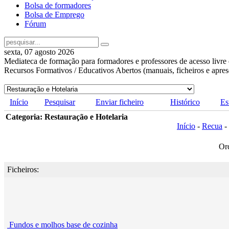
Bolsa de formadores
Bolsa de Emprego
Fórum
sexta, 07 agosto 2026
Mediateca de formação para formadores e professores de acesso livre 
Recursos Formativos / Educativos Abertos (manuais, ficheiros e apre
Início
Pesquisar
Enviar ficheiro
Histórico
Es
Categoria: Restauração e Hotelaria
Início
-
Recua
-
Or
Ficheiros:
Fundos e molhos base de cozinha