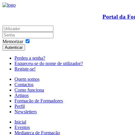
Portal da F
Memorizar
Autenticar
Perdeu a senha?
Esqueceu-se do nome de utilizador?
Registe-se!
Quem somos
Contactos
Como funciona
Artigos
Formação de Formadores
Perfil
Newsletters
Inicial
Eventos
Mediateca de Formação