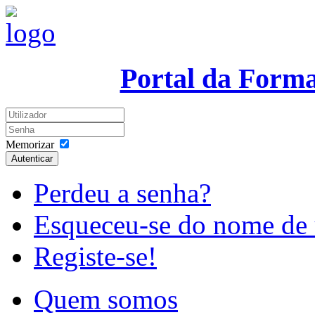
Portal da Form
Memorizar
Autenticar
Perdeu a senha?
Esqueceu-se do nome de 
Registe-se!
Quem somos