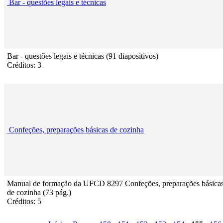
Bar - questões legais e técnicas
Bar - questões legais e técnicas (91 diapositivos)
Créditos: 3
Confeções, preparações básicas de cozinha
Manual de formação da UFCD 8297 Confeções, preparações básica
de cozinha (73 pág.)
Créditos: 5