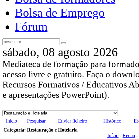
Bolsa de Emprego
Fórum
sábado, 08 agosto 2026
Mediateca de formação para formador
acesso livre e gratuito. Faça o downl
Recursos Formativos / Educativos Abe
e apresentações PowerPoint).
Início
Pesquisar
Enviar ficheiro
Histórico
Es
Categoria: Restauração e Hotelaria
Início
-
Recua
-