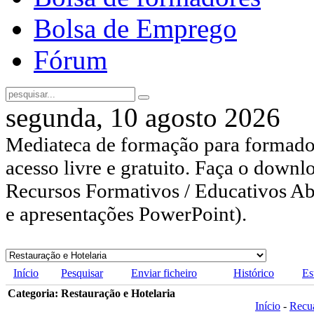
Bolsa de Emprego
Fórum
segunda, 10 agosto 2026
Mediateca de formação para formador
acesso livre e gratuito. Faça o downl
Recursos Formativos / Educativos Abe
e apresentações PowerPoint).
Início
Pesquisar
Enviar ficheiro
Histórico
Es
Categoria: Restauração e Hotelaria
Início
-
Recu