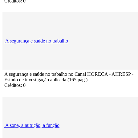
Créditos: 0
A segurança e saúde no trabalho
A segurança e saúde no trabalho no Canal HORECA - AHRESP -
Estudo de investigação aplicada (165 pág.)
Créditos: 0
A sopa, a nutrição, a função