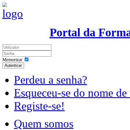
Portal da Form
Memorizar
Autenticar
Perdeu a senha?
Esqueceu-se do nome de 
Registe-se!
Quem somos