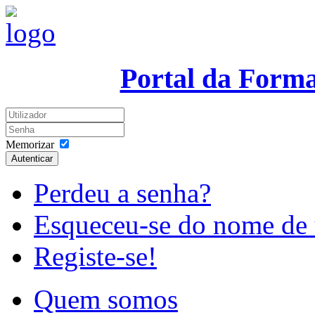
Portal da Form
Memorizar
Autenticar
Perdeu a senha?
Esqueceu-se do nome de 
Registe-se!
Quem somos