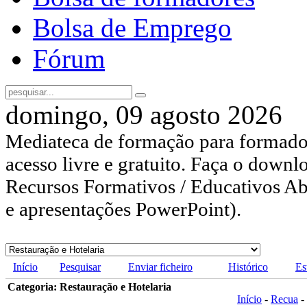
Bolsa de Emprego
Fórum
domingo, 09 agosto 2026
Mediateca de formação para formador
acesso livre e gratuito. Faça o downl
Recursos Formativos / Educativos Abe
e apresentações PowerPoint).
Início
Pesquisar
Enviar ficheiro
Histórico
Es
Categoria: Restauração e Hotelaria
Início
-
Recua
-