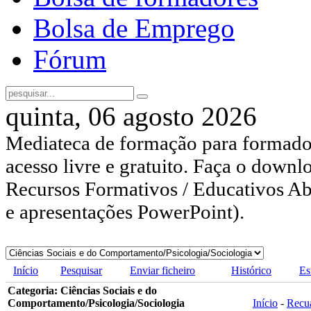
Bolsa de Emprego
Fórum
quinta, 06 agosto 2026
Mediateca de formação para formador
acesso livre e gratuito. Faça o downl
Recursos Formativos / Educativos Abe
e apresentações PowerPoint).
Início
Pesquisar
Enviar ficheiro
Histórico
Es
Categoria: Ciências Sociais e do
Comportamento/Psicologia/Sociologia
Início
-
Recu