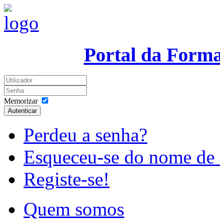
Portal da Form
Memorizar
Autenticar
Perdeu a senha?
Esqueceu-se do nome de 
Registe-se!
Quem somos