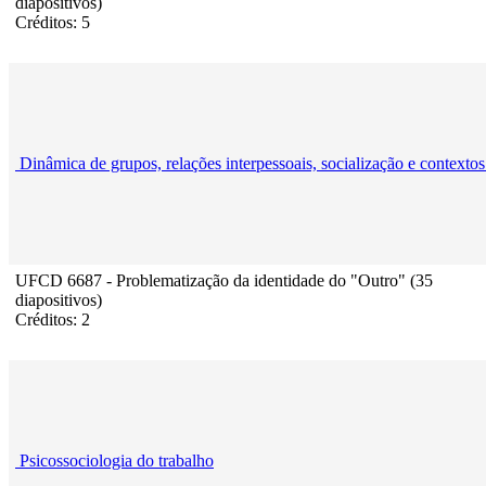
diapositivos)
Créditos: 5
Dinâmica de grupos, relações interpessoais, socialização e contextos
UFCD 6687 - Problematização da identidade do "Outro" (35
diapositivos)
Créditos: 2
Psicossociologia do trabalho