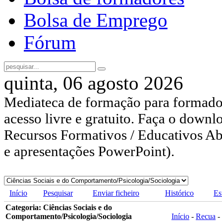
Bolsa de Emprego
Fórum
quinta, 06 agosto 2026
Mediateca de formação para formador
acesso livre e gratuito. Faça o downl
Recursos Formativos / Educativos Abe
e apresentações PowerPoint).
Início
Pesquisar
Enviar ficheiro
Histórico
Es
Categoria: Ciências Sociais e do
Comportamento/Psicologia/Sociologia
Início
-
Recua
-