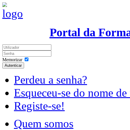
Portal da Form
Memorizar
Autenticar
Perdeu a senha?
Esqueceu-se do nome de 
Registe-se!
Quem somos