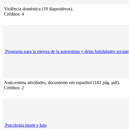
Violência doméstica (19 diapositivos).
Créditos: 4
Programa para la mejora de la autoestima y delas habilidades sociale
Auto-estima atividades, documento em espanhol (182 pág. pdf).
Créditos: 2
Psicologia morte e luto