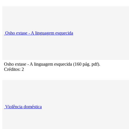
Osho extase - A linguagem esquecida
Osho extase - A linguagem esquecida (160 pág. pdf).
Créditos: 2
Violência doméstica