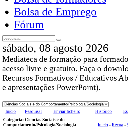
Bolsa de Emprego
Fórum
sábado, 08 agosto 2026
Mediateca de formação para formador
acesso livre e gratuito. Faça o downl
Recursos Formativos / Educativos Abe
e apresentações PowerPoint).
Início
Pesquisar
Enviar ficheiro
Histórico
Es
Categoria: Ciências Sociais e do
Comportamento/Psicologia/Sociologia
Início
-
Recua
-