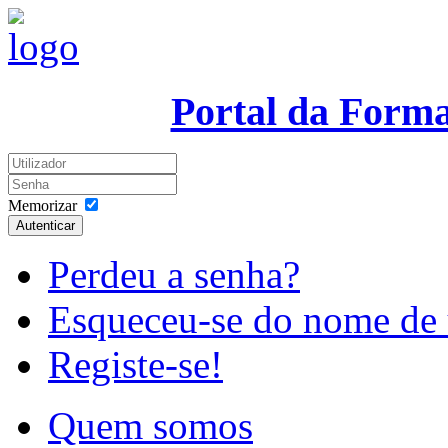
Portal da Form
Memorizar
Autenticar
Perdeu a senha?
Esqueceu-se do nome de 
Registe-se!
Quem somos