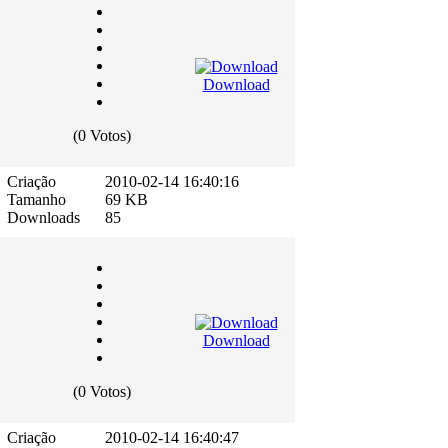
Download
(0 Votos)
Criação
2010-02-14 16:40:16
Tamanho
69 KB
Downloads
85
Download
(0 Votos)
Criação
2010-02-14 16:40:47