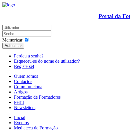
Portal da F
Memorizar
Autenticar
Perdeu a senha?
Esqueceu-se do nome de utilizador?
Registe-se!
Quem somos
Contactos
Como funciona
Artigos
Formação de Formadores
Perfil
Newsletters
Inicial
Eventos
Mediateca de Formação