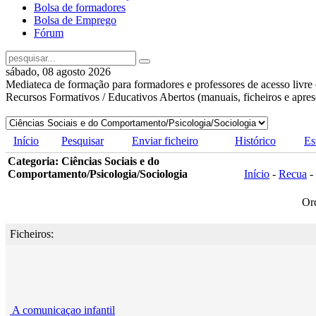
Bolsa de formadores
Bolsa de Emprego
Fórum
sábado, 08 agosto 2026
Mediateca de formação para formadores e professores de acesso livre 
Recursos Formativos / Educativos Abertos (manuais, ficheiros e apre
Início
Pesquisar
Enviar ficheiro
Histórico
Es
Categoria: Ciências Sociais e do
Comportamento/Psicologia/Sociologia
Início
-
Recua
-
Or
Ficheiros:
A comunicaçao infantil