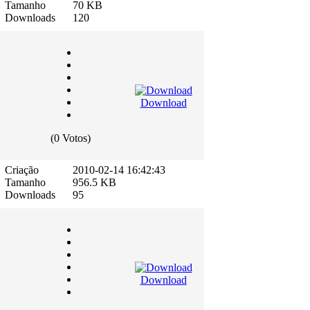
Tamanho
70 KB
Downloads
120
Download
(0 Votos)
Criação
2010-02-14 16:42:43
Tamanho
956.5 KB
Downloads
95
Download