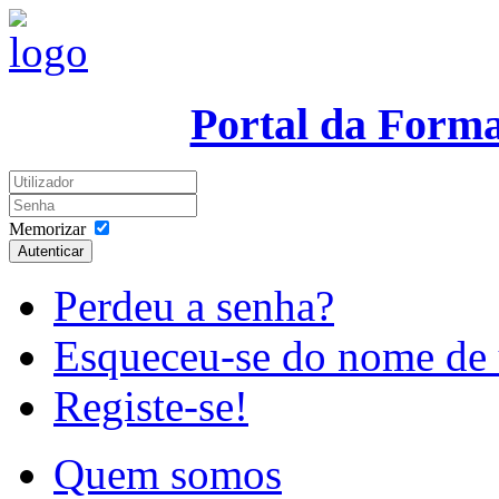
Portal da Form
Memorizar
Autenticar
Perdeu a senha?
Esqueceu-se do nome de 
Registe-se!
Quem somos