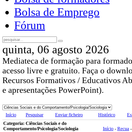
Bolsa de Emprego
Fórum
quinta, 06 agosto 2026
Mediateca de formação para formador
acesso livre e gratuito. Faça o downl
Recursos Formativos / Educativos Abe
e apresentações PowerPoint).
Início
Pesquisar
Enviar ficheiro
Histórico
Es
Categoria: Ciências Sociais e do
Comportamento/Psicologia/Sociologia
Início
-
Recua