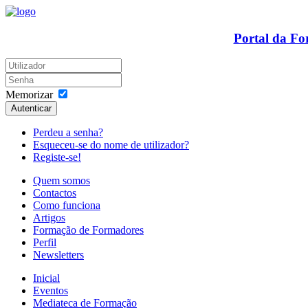
Portal da F
Memorizar
Autenticar
Perdeu a senha?
Esqueceu-se do nome de utilizador?
Registe-se!
Quem somos
Contactos
Como funciona
Artigos
Formação de Formadores
Perfil
Newsletters
Inicial
Eventos
Mediateca de Formação