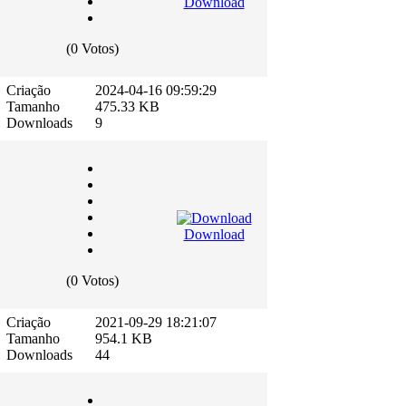
Download
(0 Votos)
Criação
2024-04-16 09:59:29
Tamanho
475.33 KB
Downloads
9
Download
(0 Votos)
Criação
2021-09-29 18:21:07
Tamanho
954.1 KB
Downloads
44