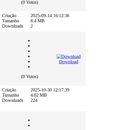
(0 Votos)
Criação
2025-09-14 16:12:36
Tamanho
8.4 MB
Downloads
2
Download
(0 Votos)
Criação
2025-10-30 12:17:39
Tamanho
4.02 MB
Downloads
224