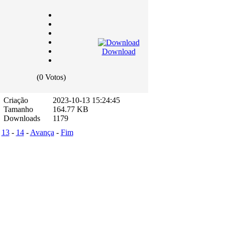
Download
(0 Votos)
Criação
2023-10-13 15:24:45
Tamanho
164.77 KB
Downloads
1179
-
13
-
14
-
Avança
-
Fim