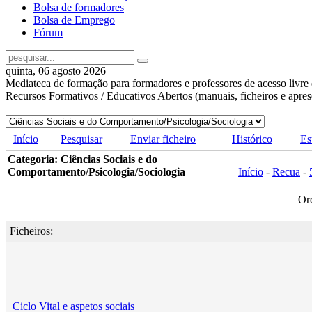
Bolsa de formadores
Bolsa de Emprego
Fórum
quinta, 06 agosto 2026
Mediateca de formação para formadores e professores de acesso livre 
Recursos Formativos / Educativos Abertos (manuais, ficheiros e apre
Início
Pesquisar
Enviar ficheiro
Histórico
Es
Categoria: Ciências Sociais e do
Comportamento/Psicologia/Sociologia
Início
-
Recua
-
Or
Ficheiros:
Ciclo Vital e aspetos sociais