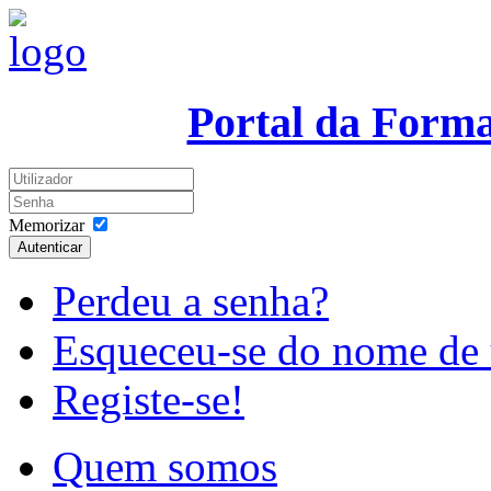
Portal da Form
Memorizar
Autenticar
Perdeu a senha?
Esqueceu-se do nome de 
Registe-se!
Quem somos