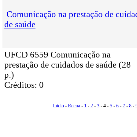
Comunicação na prestação de cuida
de saúde
UFCD 6559 Comunicação na
prestação de cuidados de saúde (28
p.)
Créditos: 0
Início
-
Recua
-
1
-
2
-
3
-
4
-
5
-
6
-
7
-
8
-