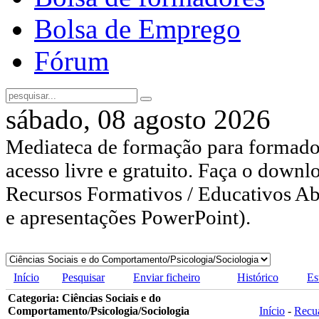
Bolsa de Emprego
Fórum
sábado, 08 agosto 2026
Mediateca de formação para formador
acesso livre e gratuito. Faça o downl
Recursos Formativos / Educativos Abe
e apresentações PowerPoint).
Início
Pesquisar
Enviar ficheiro
Histórico
Es
Categoria: Ciências Sociais e do
Comportamento/Psicologia/Sociologia
Início
-
Recu