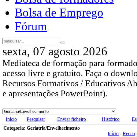
Bolsa de Emprego
Fórum
sexta, 07 agosto 2026
Mediateca de formação para formador
acesso livre e gratuito. Faça o downl
Recursos Formativos / Educativos Abe
e apresentações PowerPoint).
Início
Pesquisar
Enviar ficheiro
Histórico
Es
Categoria: Geriatria/Envelhecimento
Início
-
Recua