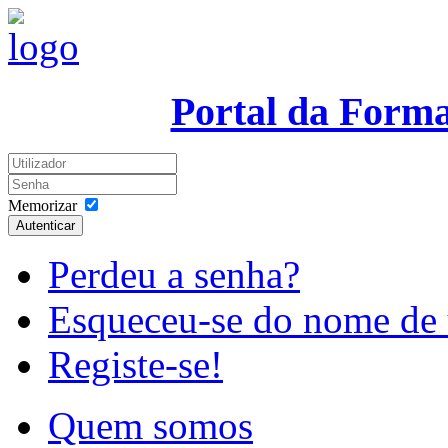
Portal da Form
Memorizar
Autenticar
Perdeu a senha?
Esqueceu-se do nome de 
Registe-se!
Quem somos