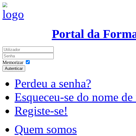
Portal da Form
Memorizar
Autenticar
Perdeu a senha?
Esqueceu-se do nome de 
Registe-se!
Quem somos