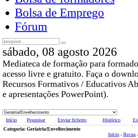
Bolsa de Emprego
Fórum
sábado, 08 agosto 2026
Mediateca de formação para formador
acesso livre e gratuito. Faça o downl
Recursos Formativos / Educativos Abe
e apresentações PowerPoint).
Início
Pesquisar
Enviar ficheiro
Histórico
Es
Categoria: Geriatria/Envelhecimento
Início
-
Recua