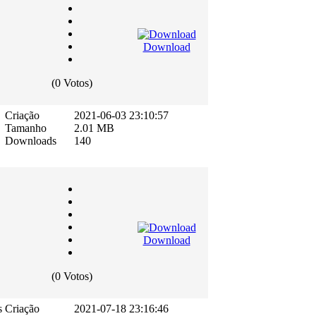
Download
(0 Votos)
Criação
2021-06-03 23:10:57
Tamanho
2.01 MB
Downloads
140
Download
(0 Votos)
s
Criação
2021-07-18 23:16:46