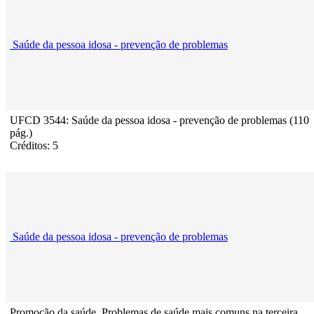
Saúde da pessoa idosa - prevenção de problemas
UFCD 3544: Saúde da pessoa idosa - prevenção de problemas (110
pág.)
Créditos: 5
Saúde da pessoa idosa - prevenção de problemas
Promoção da saúde. Problemas de saúde mais comuns na terceira