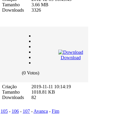
Tamanho
3.66 MB
Downloads
3326
Download
(0 Votos)
Criação
2019-11-11 10:14:19
Tamanho
1018.81 KB
Downloads
82
-
105
-
106
-
107
-
Avança
-
Fim