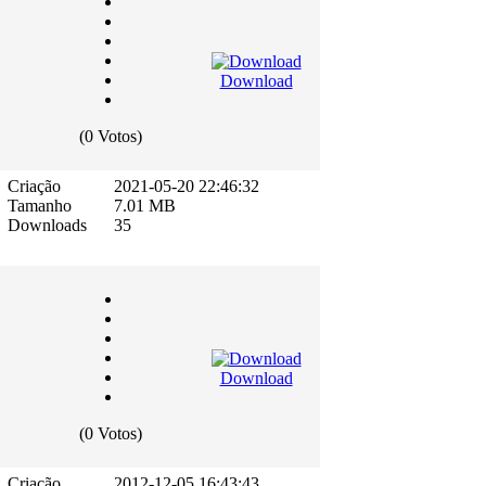
Download
(0 Votos)
Criação
2021-05-20 22:46:32
Tamanho
7.01 MB
Downloads
35
Download
(0 Votos)
Criação
2012-12-05 16:43:43