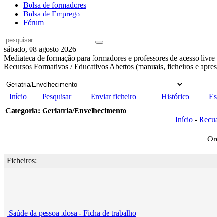
Bolsa de formadores
Bolsa de Emprego
Fórum
sábado, 08 agosto 2026
Mediateca de formação para formadores e professores de acesso livre 
Recursos Formativos / Educativos Abertos (manuais, ficheiros e apre
Início
Pesquisar
Enviar ficheiro
Histórico
Es
Categoria: Geriatria/Envelhecimento
Início
-
Recu
Or
Ficheiros:
Saúde da pessoa idosa - Ficha de trabalho