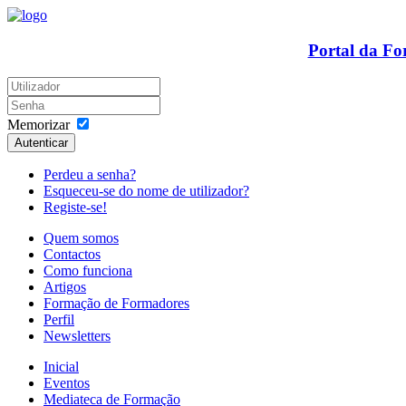
Portal da F
Memorizar
Autenticar
Perdeu a senha?
Esqueceu-se do nome de utilizador?
Registe-se!
Quem somos
Contactos
Como funciona
Artigos
Formação de Formadores
Perfil
Newsletters
Inicial
Eventos
Mediateca de Formação