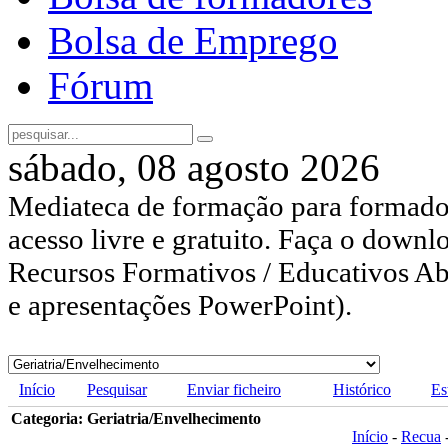
Bolsa de Emprego
Fórum
sábado, 08 agosto 2026
Mediateca de formação para formador
acesso livre e gratuito. Faça o downl
Recursos Formativos / Educativos Abe
e apresentações PowerPoint).
Início
Pesquisar
Enviar ficheiro
Histórico
Es
Categoria: Geriatria/Envelhecimento
Início
-
Recua