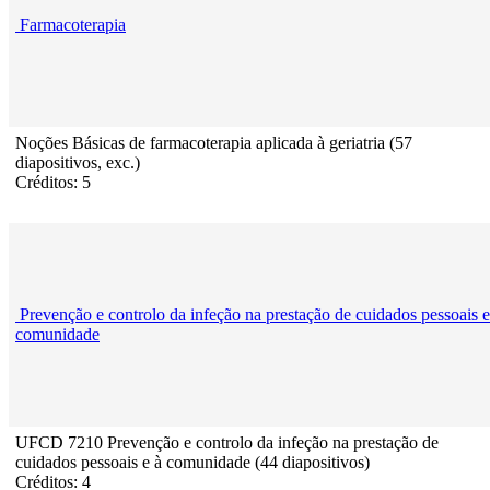
Farmacoterapia
Noções Básicas de farmacoterapia aplicada à geriatria (57
diapositivos, exc.)
Créditos: 5
Prevenção e controlo da infeção na prestação de cuidados pessoais e
comunidade
UFCD 7210 Prevenção e controlo da infeção na prestação de
cuidados pessoais e à comunidade (44 diapositivos)
Créditos: 4