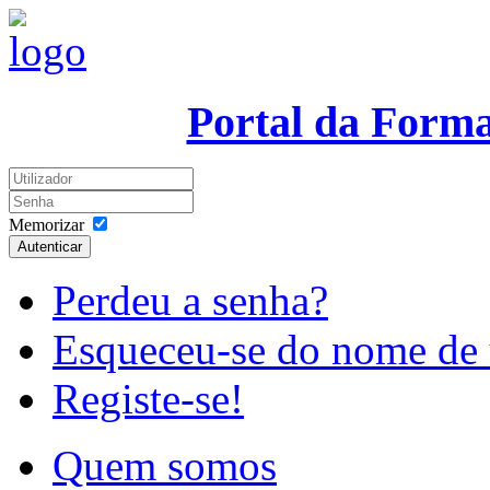
Portal da Form
Memorizar
Autenticar
Perdeu a senha?
Esqueceu-se do nome de 
Registe-se!
Quem somos